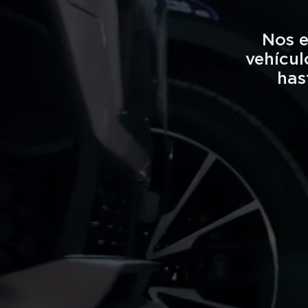
Nos e
vehícul
has