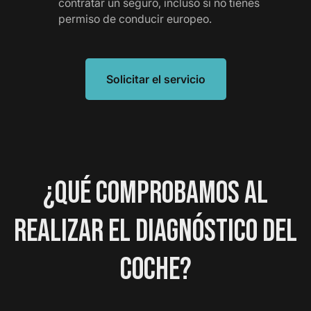
contratar un seguro, incluso si no tienes
permiso de conducir europeo.
Solicitar el servicio
¿QUÉ COMPROBAMOS AL
REALIZAR EL DIAGNÓSTICO DEL
COCHE?