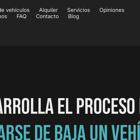
de vehículos
Alquiler
Servicios
Opiniones
mos
FAQ
Contacto
Blog
ARROLLA EL PROCESO 
ARSE DE BAJA UN VEH