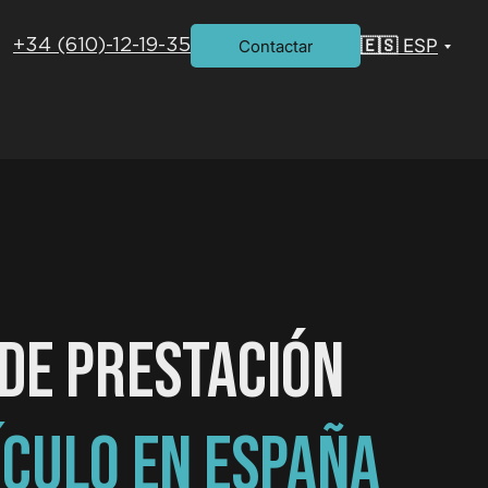
🇪🇸 ESP
Contactar
+34 (610)-12-19-35
DE PRESTACIÓN
ÍCULO EN ESPAÑA