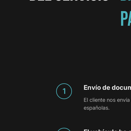
P
Envío de docu
El cliente nos enví
españolas.