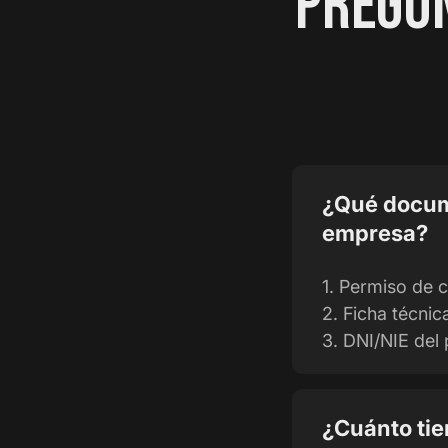
PREGUN
¿Qué docum
empresa?
1. Permiso de c
2. Ficha técnic
3. DNI/NIE del 
¿Cuánto tie