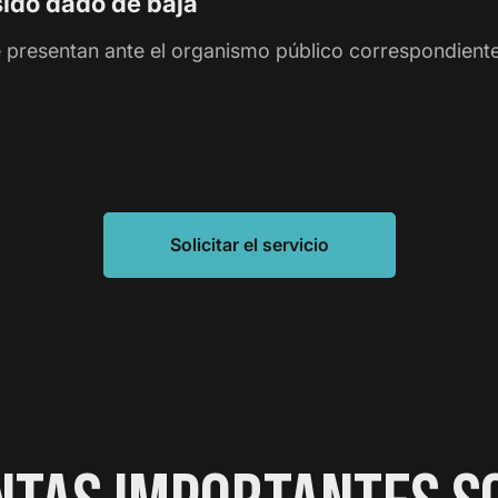
sido dado de baja
presentan ante el organismo público correspondiente y
Solicitar el servicio