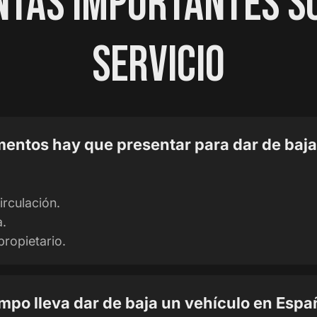
TAS IMPORTANTES S
SERVICIO
entos hay que presentar para dar de baj
irculación.
a.
propietario.
mpo lleva dar de baja un vehículo en Espa