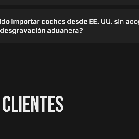
ido importar coches desde EE. UU. sin aco
 desgravación aduanera?
 CLIENTES