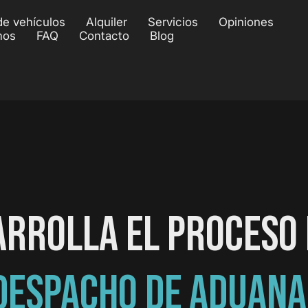
de vehículos
Alquiler
Servicios
Opiniones
mos
FAQ
Contacto
Blog
ARROLLA EL PROCESO 
DESPACHO DE ADUANA