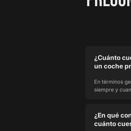
¿Cuánto cue
un coche pr
En términos ge
siempre y cuan
¿En qué con
cuánto cue