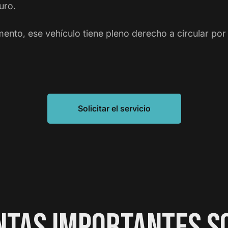
uro.
ento, ese vehículo tiene pleno derecho a circular por l
Solicitar el servicio
TAS IMPORTANTES S