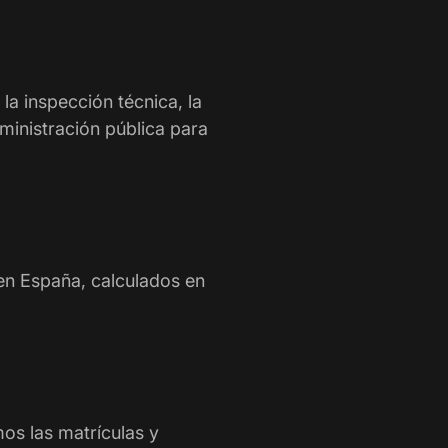
a inspección técnica, la
ministración pública para
 en España, calculados en
s las matrículas y