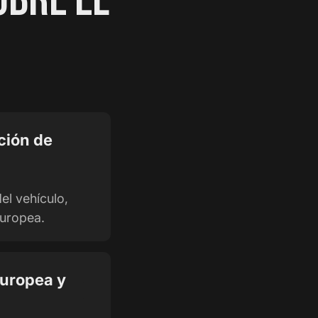
ción de
el vehículo,
europea.
europea y