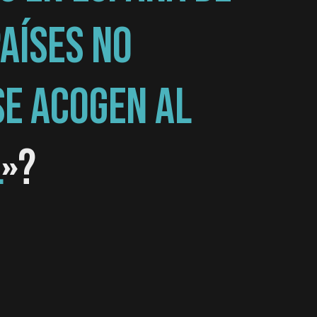
AÍSES NO
SE ACOGEN AL
L
»?