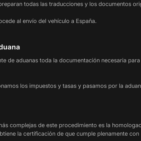
preparan todas las traducciones y los documentos orig
rocede al envío del vehículo a España.
aduana
te de aduanas toda la documentación necesaria para 
onamos los impuestos y tasas y pasamos por la aduan
más complejas de este procedimiento es la homologaci
obtiene la certificación de que cumple plenamente con