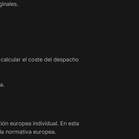
inales.
calcular el coste del despacho
a.
ón europea individual. En esta
 la normativa europea.