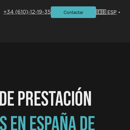
🇪🇸 ESP
Contactar
+34 (610)-12-19-35
DE PRESTACIÓN
S EN ESPAÑA DE