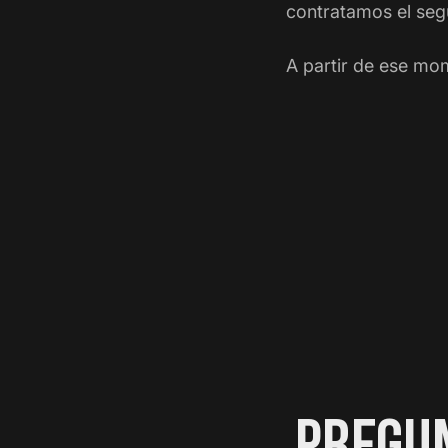
contratamos el seg
A partir de ese mom
PREGUN