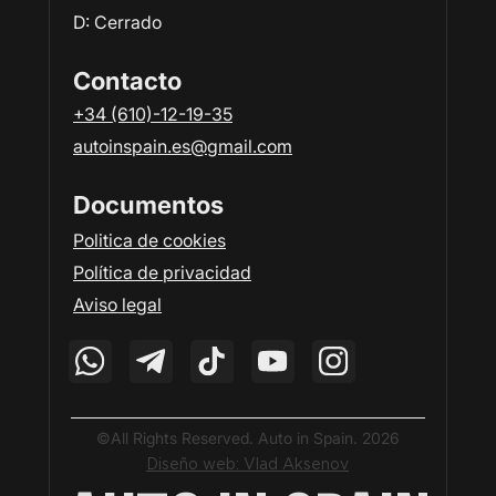
D: Сerrado
Contacto
+34 (610)-12-19-35
autoinspain.es@gmail.com
Documentos
Politica de cookies
Política de privacidad
Aviso legal
©All Rights Reserved. Auto in Spain. 2026
Diseño web: Vlad Aksenov