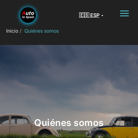
🇪🇸 ESP
Inicio
/
Quiénes somos
Quiénes somos