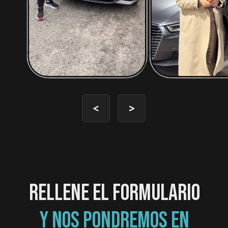
<
>
RELLENE EL FORMULARIO
Y NOS PONDREMOS EN