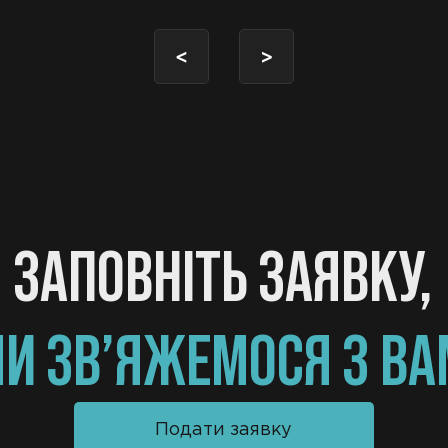
<
>
ЗАПОВНІТЬ ЗАЯВКУ,
МИ ЗВ’ЯЖЕМОСЯ З В
Подати заявку