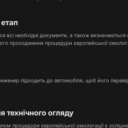
 етап
я всі необхідні документи, а також визначаються 
ного проходження процедури європейської омолога
інженер підходить до автомобіля, щоб його переві
 технічного огляду
пом процедури європейської омологації є успішн