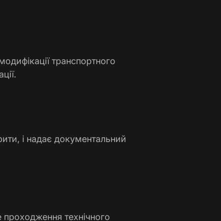
модифікації транспортного
ції.
рити, і надає документальний
е проходження технічного