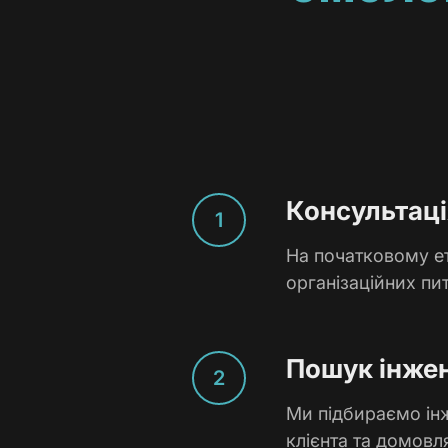
Консультаці
На початковому ет
організаційних пит
Пошук інже
Ми підбираємо інж
клієнта та домовл