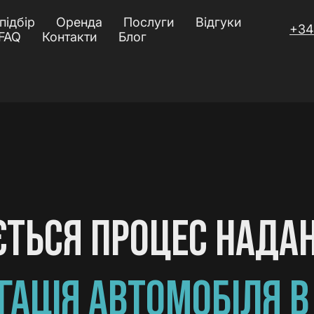
підбір
Оренда
Послуги
Відгуки
+34
FAQ
Контакти
Блог
ЄТЬСЯ ПРОЦЕС НАДА
АЦІЯ АВТОМОБІЛЯ В 