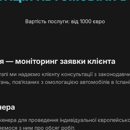
Вартість послуги: від 1000 євро
я — моніторинг заявки клієнта
апі ми надаємо клієнту консультації з законодавчи
ань, пов’язаних з омологацією автомобілів в Іспані
нера
енера для проведення індивідуальної європейсько
яємося з ним про обсяг робіт.