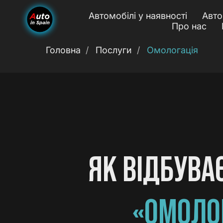
Автомобілі у наявності
Авто
Про нас
Головна
/
Послуги
/
Омологація
ЯК ВІДБУВА
«ОМОЛОГ