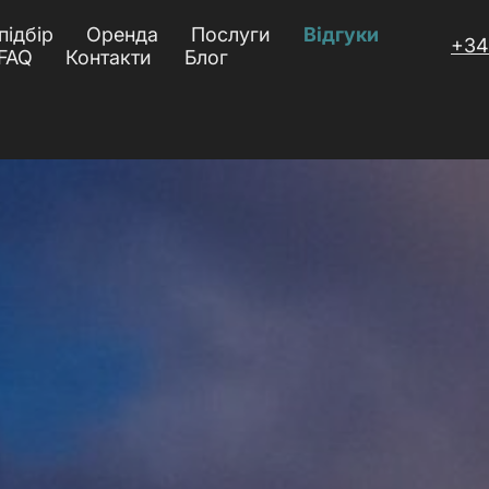
підбір
Оренда
Послуги
Відгуки
+34
FAQ
Контакти
Блог