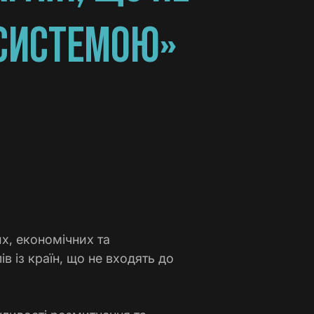
 СИСТЕМОЮ»
х, економічних та
ів із країн, що не входять до