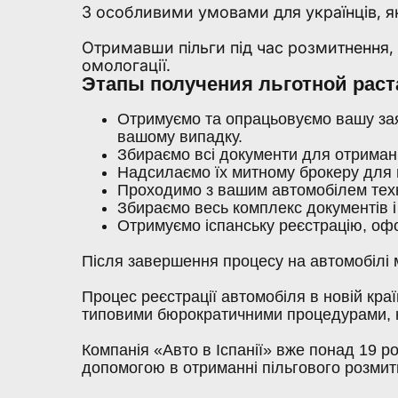
З особливими умовами для українців, як
Отримавши пільги під час розмитнення, 
омологації.
Этапы получения льготной раст
Отримуємо та опрацьовуємо вашу зая
вашому випадку.
Збираємо всі документи для отримання
Надсилаємо їх митному брокеру для
Проходимо з вашим автомобілем техн
Збираємо весь комплекс документів і
Отримуємо іспанську реєстрацію, оф
Після завершення процесу на автомобілі 
Процес реєстрації автомобіля в новій краї
типовими бюрократичними процедурами, не
Компанія «Авто в Іспанії» вже понад 19 
допомогою в отриманні пільгового розмитн