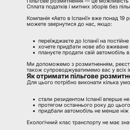
Пільгове розмитнення — це можливість 
Сплата податків і митних зборів без пі
Компанія «Авто в Іспанії» вже понад 19 
можете звернутися до нас, якщо:
переїжджаєте до Іспанії на постійн
хочете придбати нове або вживане а
плануєте продати свій автомобіль в 
Ми допоможемо з розмитненням, реєстра
також супроводжуватимемо вас у всіх ін
Як отримати пільгове розмитне
Для цього потрібно виконати кілька умо
стали резидентом Іспанії вперше не 
протягом останнього року до цього 
придбали автомобіль не менше ніж 
Екологічний клас транспорту не має зна