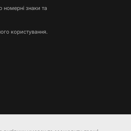
о номерні знаки та
ного користування.