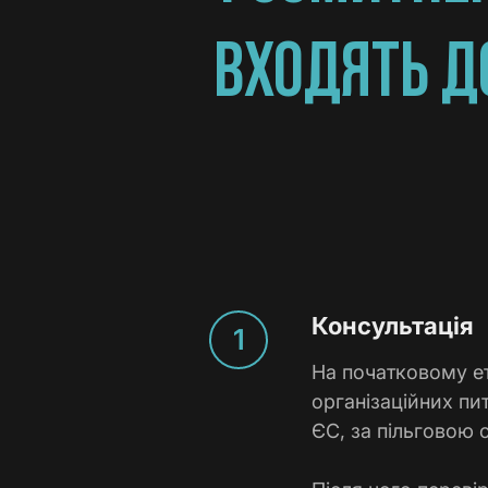
ВХОДЯТЬ Д
Консультація
На початковому ет
організаційних пит
ЄС, за пільговою