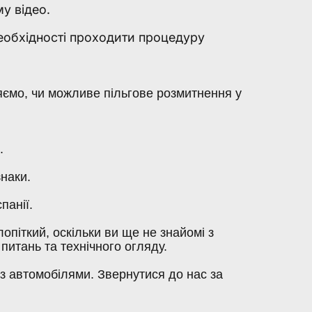
у відео.
 необхідності проходити процедуру
ємо, чи можливе пільгове розмитнення у
.
наки.
панії.
опіткий, оскільки ви ще не знайомі з
итань та технічного огляду.
з автомобілями. Звернутися до нас за