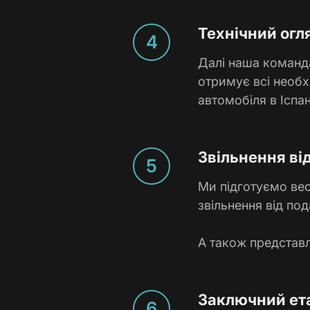
Технічний огл
Далі наша команда
отримує всі необх
автомобіля в Іспані
Звільнення ві
Ми підготуємо вес
звільнення від под
А також представл
Заключний ет