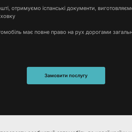
шті, отримуємо іспанські документи, виготовляєм
ховку
томобіль має повне право на рух дорогами загаль
Замовити послугу