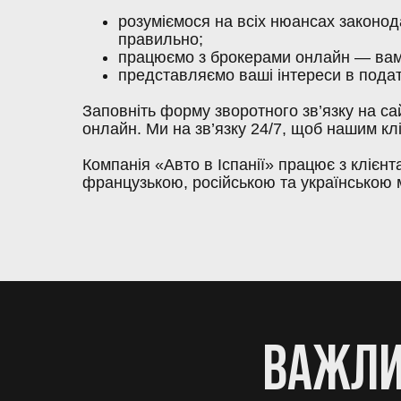
розуміємося на всіх нюансах законод
правильно;
працюємо з брокерами онлайн — вам н
представляємо ваші інтереси в податк
Заповніть форму зворотного зв’язку на са
онлайн. Ми на зв’язку 24/7, щоб нашим кл
Компанія «Авто в Іспанії» працює з клієнт
французькою, російською та українською
ВАЖЛИ