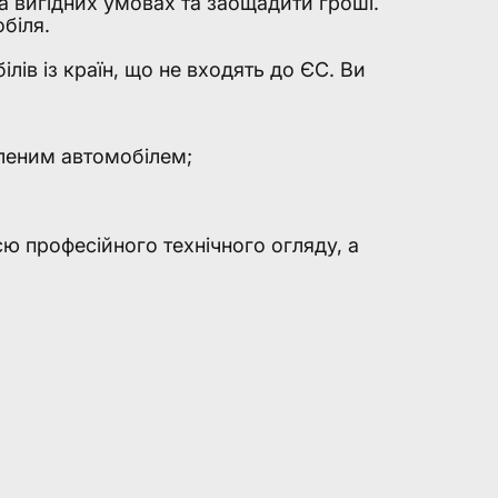
а вигідних умовах та заощадити гроші.
біля.
лів із країн, що не входять до ЄС. Ви
бленим автомобілем;
ю професійного технічного огляду, а