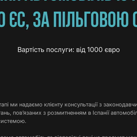
О ЄС, ЗА ПІЛЬГОВОЮ
Вартість послуги: від 1000 євро
апі ми надаємо клієнту консультації з законодавчи
ань, пов’язаних з розмитненням в Іспанії автомобіл
 системою.