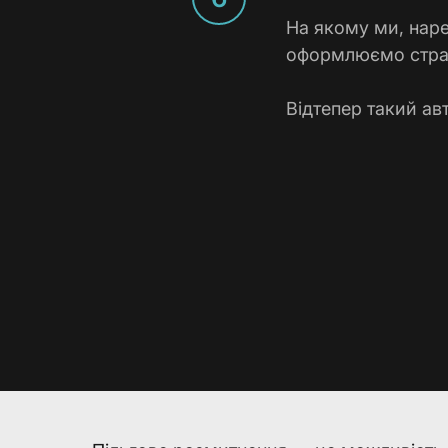
На якому ми, наре
оформлюємо стра
Відтепер такий ав