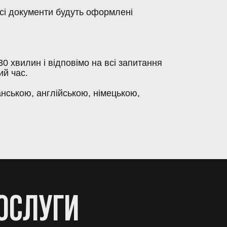
всі документи будуть оформлені
0 хвилин і відповімо на всі запитання
ий час.
анською, англійською, німецькою,
ОСЛУГИ