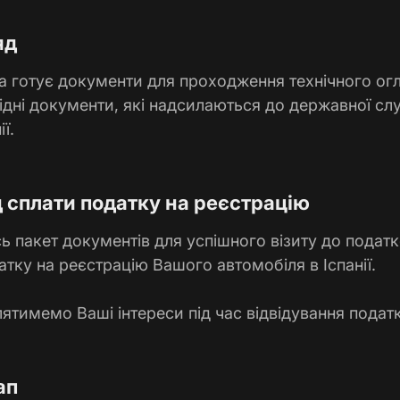
яд
 готує документи для проходження технічного огл
ідні документи, які надсилаються до державної сл
ї.
д сплати податку на реєстрацію
ь пакет документів для успішного візиту до податко
атку на реєстрацію Вашого автомобіля в Іспанії.
ятимемо Ваші інтереси під час відвідування податко
ап