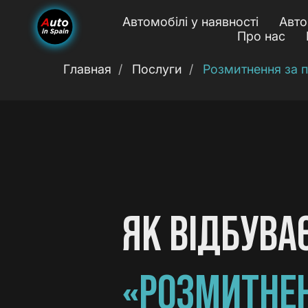
Автомобілі у наявності
Авто
Про нас
Главная
/
Послуги
/
Розмитнення за 
ЯК ВІДБУВА
«РОЗМИТНЕН