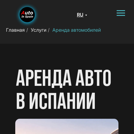
RU
Главная
/
Услуги
/
Аренда автомобилей
АРЕНДА АВТО
В ИСПАНИИ