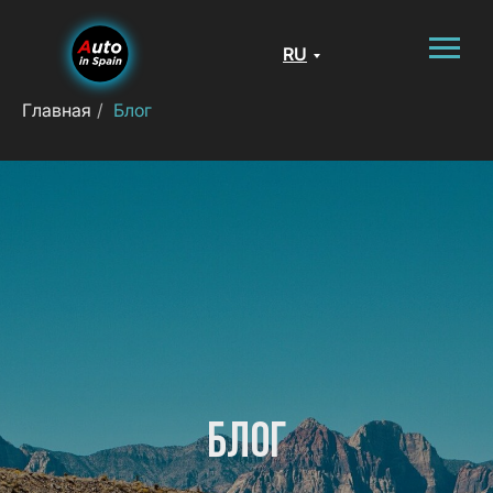
RU
Главная
/
Блог
БЛОГ