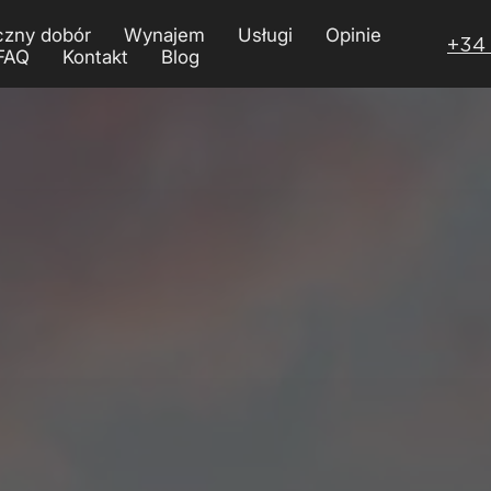
zny dobór
Wynajem
Usługi
Opinie
+34 
FAQ
Kontakt
Blog