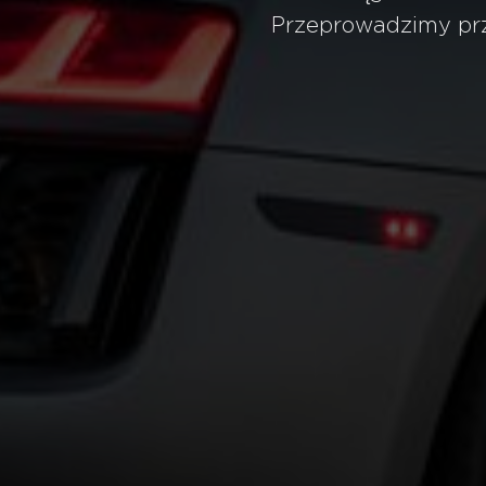
Przeprowadzimy prz