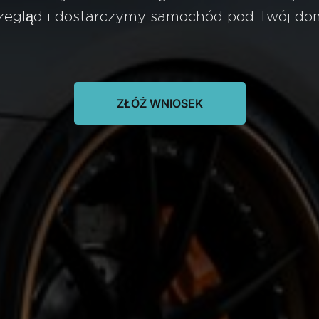
egląd i dostarczymy samochód pod Twój dom
ZŁÓŻ WNIOSEK