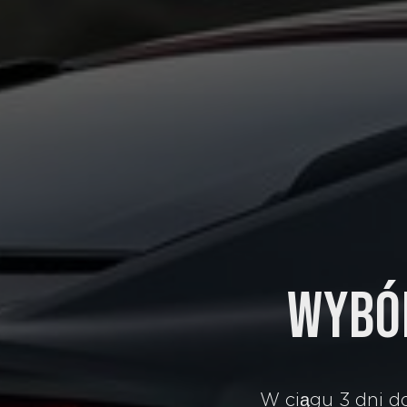
WYBÓR
W ciągu 3 dni d