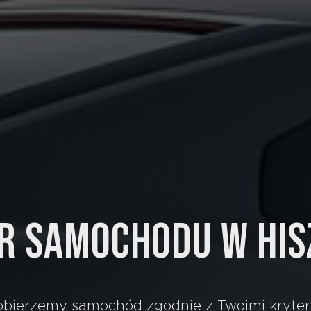
 SAMOCHODU W HIS
obierzemy samochód zgodnie z Twoimi kryter