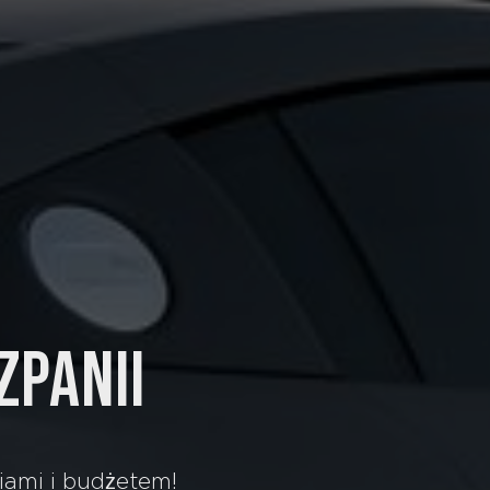
ZPANII
iami i budżetem!