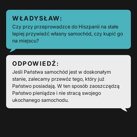
WŁADYSŁAW:
Czy przy przeprowadzce do Hiszpanii na stałe
lepiej przywieźć własny samochód, czy kupić go
na miejscu?
ODPOWIEDŹ:
Jeśli Państwa samochód jest w doskonałym
stanie, zalecamy przewóz tego, który już
Państwo posiadają. W ten sposób zaoszczędzą
Państwo pieniądze i nie stracą swojego
ukochanego samochodu.