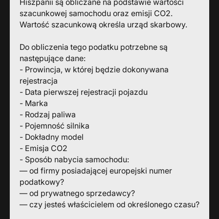
Hiszpanii są obliczane na podstawie wartości
szacunkowej samochodu oraz emisji CO2.
Wartość szacunkową określa urząd skarbowy.
Do obliczenia tego podatku potrzebne są
następujące dane:
- Prowincja, w której będzie dokonywana
rejestracja
- Data pierwszej rejestracji pojazdu
- Marka
- Rodzaj paliwa
- Pojemność silnika
- Dokładny model
- Emisja CO2
- Sposób nabycia samochodu:
— od firmy posiadającej europejski numer
podatkowy?
— od prywatnego sprzedawcy?
— czy jesteś właścicielem od określonego czasu?