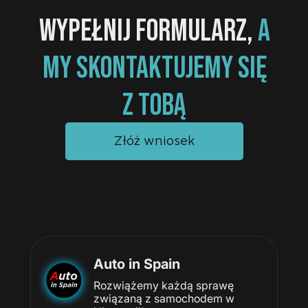
WYPEŁNIJ FORMULARZ,
A
MY SKONTAKTUJEMY SIĘ
Z TOBĄ
Złóż wniosek
Auto in Spain
Rozwiążemy każdą sprawę
związaną z samochodem w