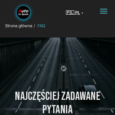
🇵🇱 PL
Strona główna
/
FAQ
NAJCZĘŚCIEJ ZADAWANE
PYTANIA