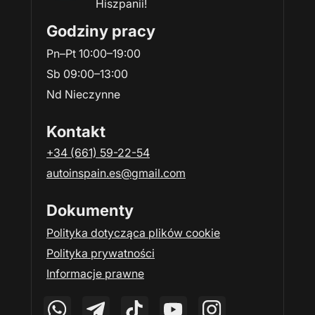
Hiszpanii!
Godziny pracy
Pn–Pt 10:00–19:00
Sb 09:00–13:00
Nd Nieczynne
Kontakt
+34 (661) 59-22-54
autoinspain.es@gmail.com
Dokumenty
Polityka dotycząca plików cookie
Polityka prywatności
Informacje prawne