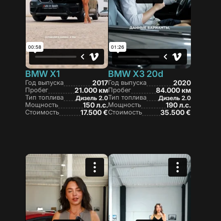
BMW X1
BMW X3 20d
Год выпуска
2017
Год выпуска
2020
Пробег
21.000 км
Пробег
84.000 км
Тип топлива
Тип топлива
Дизель 2.0
Дизель 2.0
Мощность
150 л.с.
Мощность
190 л.с.
Стоимость
17.500 €
Стоимость
35.500 €