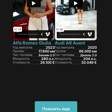
Alfa Romeo Giulia
Audi A6 Avant
Год выпуска
2023
Год выпуска
2020
Пробег
17.800 км
Пробег
86.000 км
Тип топлива
Тип топлива
Бензин 2.0
Дизель 2.0
Мощность
280 л.с.
Мощность
204 л.с.
Стоимость
26.100 €
Стоимость
30.049 €
Показать еще