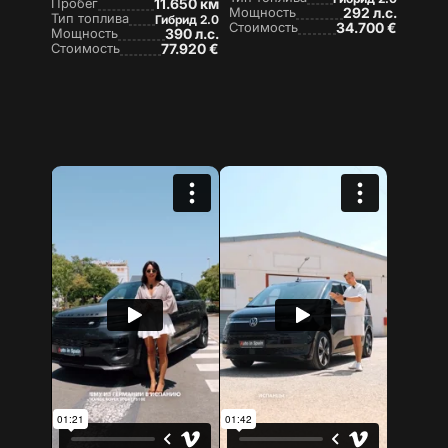
Пробег
11.650 км
Мощность
292 л.с.
Тип топлива
Гибрид 2.0
Стоимость
34.700 €
Мощность
390 л.с.
Стоимость
77.920 €