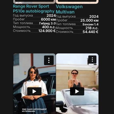
Range Rover Sport
Volkswagen
P510e autobiography
Multivan
Год выпуска
2024
Год выпуска
2024
Пробег
6000 км
Пробег
25.000 км
Тип топлива
Гибрид 3.0
Тип топлива
Бензин 1.4
Мощность
400 л.с.
Мощность
218 л.с.
Стоимость
124.900 €
Стоимость
54.440 €