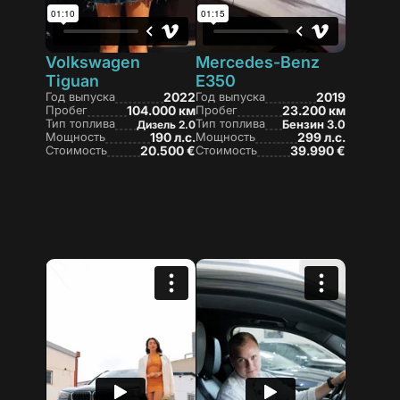
Volkswagen
Mercedes-Benz
Tiguan
E350
Год выпуска
2022
Год выпуска
2019
Пробег
104.000 км
Пробег
23.200 км
Тип топлива
Тип топлива
Бензин 3.0
Дизель 2.0
Мощность
190 л.с.
Мощность
299 л.с.
Стоимость
20.500 €
Стоимость
39.990 €