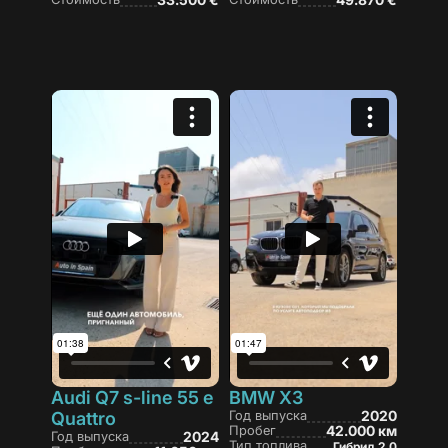
Audi Q7 s-line 55 e
BMW X3
Год выпуска
2020
Quattro
Пробег
42.000 км
Год выпуска
2024
Тип топлива
Гибрид 2.0