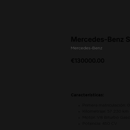
Mercedes-Benz 
Mercedes-Benz
€
130000.00
Saber más
Características:
Primera matriculación: 
Kilometraje: 57 230 km
Motor: V8 Biturbo Gasol
Potencia: 450 CV