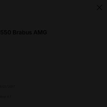
S550 Brabus AMG
01/01/2017
ina 4.7