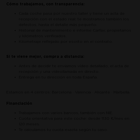
Cómo trabajamos, con transparencia:
Cada coche pasa por nuestro taller y tiene un acta de
recepción con el estado real: te mostramos también los
defectos, hasta el detalle más pequeño.
Historial de mantenimiento e informe Carfax: propietarios
y kilómetros verificados.
Kilometraje reflejado por escrito en el contrato.
Si te viene mejor, compra a distancia:
Antes de decidir te enviamos vídeo detallado, el acta de
recepción y una videollamada en directo.
Entrega en tu dirección en toda España.
Estamos en 4 centros: Barcelona · Valencia · Alicante · Marbella.
Financiación
Trabajamos con varios bancos, también con NIE.
Cuota orientativa para este coche: desde 1130 €/mes en
120 meses.
Te calculamos tu cuota exacta según tu caso.