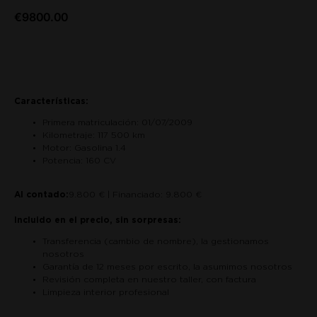
€
9800.00
Saber más
Características:
Primera matriculación: 01/07/2009
Kilometraje: 117 500 km
Motor: Gasolina 1.4
Potencia: 160 CV
Al contado:
9.800 € | Financiado: 9.800 €
Incluido en el precio, sin sorpresas:
Transferencia (cambio de nombre), la gestionamos
nosotros
Garantía de 12 meses por escrito, la asumimos nosotros
Revisión completa en nuestro taller, con factura
Limpieza interior profesional