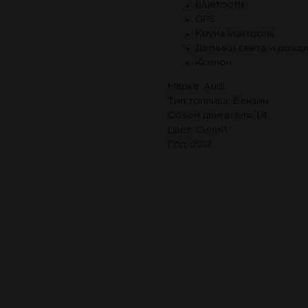
Bluetooth
GPS
Круиз контроль
Датчики света и дожд
Ксенон
Марка: Audi
Тип топлива: Бензин
Объем двигателя: 1.4
Цвет: Синий
Год: 2017