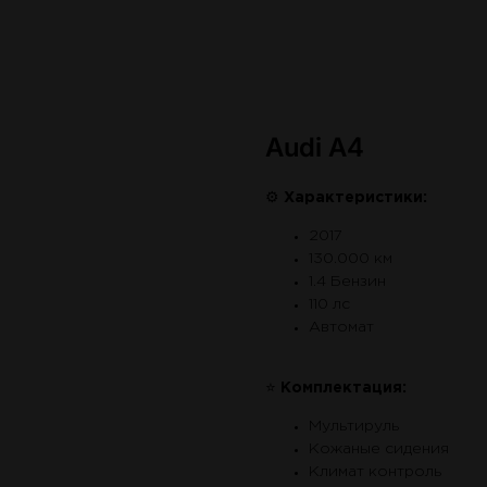
Audi A4
⚙
Характеристики:
2017
130.000 км
1.4 Бензин
110 лс
Автомат
⭐
Комплектация:
Мультируль
Кожаные сидения
Климат контроль