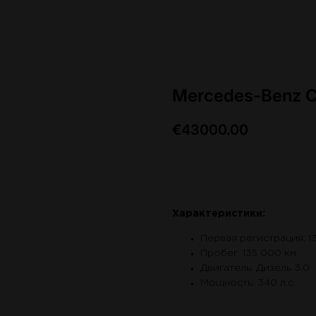
Mercedes-Benz C
€
43000.00
Связаться по авто
Характеристики:
Первая регистрация: 1
Пробег: 135 000 км
Двигатель: Дизель 3.0
Мощность: 340 л.с.