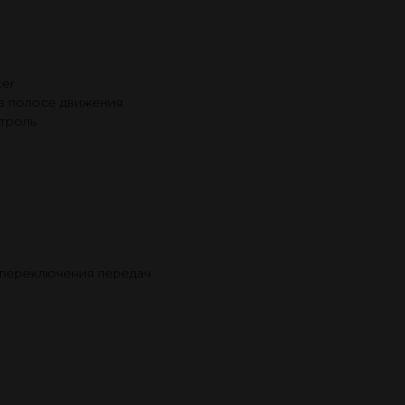
er
в полосе движения
троль
 переключения передач