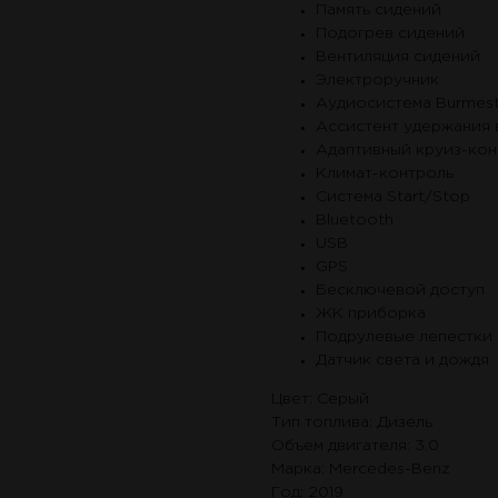
Память сидений
Подогрев сидений
Вентиляция сидений
Электроручник
Аудиосистема Burmest
Ассистент удержания 
Адаптивный круиз-кон
Климат-контроль
Система Start/Stop
Bluetooth
USB
GPS
Бесключевой доступ
ЖК приборка
Подрулевые лепестки
Датчик света и дождя
Цвет: Серый
Тип топлива: Дизель
Объем двигателя: 3.0
Марка: Mercedes-Benz
Год: 2019