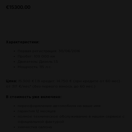
€
15300.00
Связаться по авто
Характеристики:
Первая регистрация: 30/06/2016
Пробег: 109 000 км
Двигатель: Дизель 1.5
Мощность: 115 л.с.
Цена:
15.300 € | В кредит: 14.750 € (при кредите от 60 мес) ·
от 317 €/мес* (без первого взноса, до 60 мес.)
В стоимость уже включено:
переоформление автомобиля на ваше имя
гарантия 12 месяцев
полное техническое обслуживание в нашем сервисе с
официальной фактурой
химчистка салона