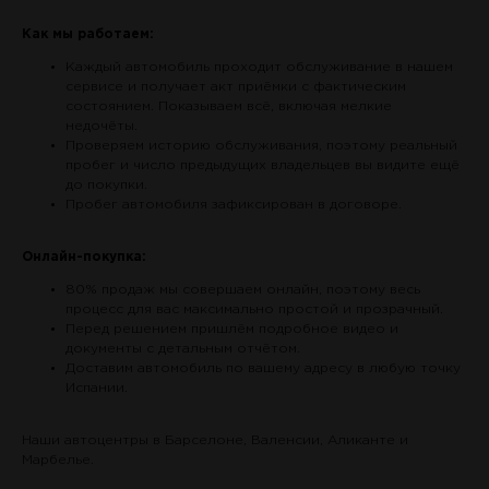
Как мы работаем:
Каждый автомобиль проходит обслуживание в нашем
сервисе и получает акт приёмки с фактическим
состоянием. Показываем всё, включая мелкие
недочёты.
Проверяем историю обслуживания, поэтому реальный
пробег и число предыдущих владельцев вы видите ещё
до покупки.
Пробег автомобиля зафиксирован в договоре.
Онлайн-покупка:
80% продаж мы совершаем онлайн, поэтому весь
процесс для вас максимально простой и прозрачный.
Перед решением пришлём подробное видео и
документы с детальным отчётом.
Доставим автомобиль по вашему адресу в любую точку
Испании.
Наши автоцентры в Барселоне, Валенсии, Аликанте и
Марбелье.