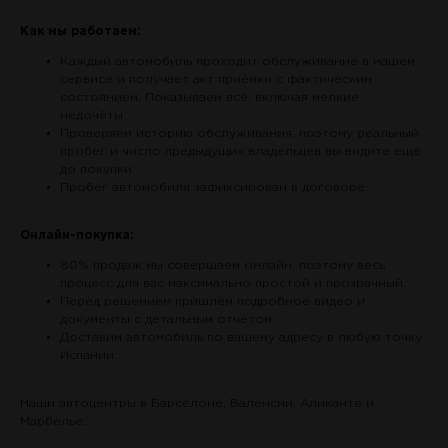
Как мы работаем:
Каждый автомобиль проходит обслуживание в нашем
сервисе и получает акт приёмки с фактическим
состоянием. Показываем всё, включая мелкие
недочёты.
Проверяем историю обслуживания, поэтому реальный
пробег и число предыдущих владельцев вы видите ещё
до покупки.
Пробег автомобиля зафиксирован в договоре.
Онлайн-покупка:
80% продаж мы совершаем онлайн, поэтому весь
процесс для вас максимально простой и прозрачный.
Перед решением пришлём подробное видео и
документы с детальным отчётом.
Доставим автомобиль по вашему адресу в любую точку
Испании.
Наши автоцентры в Барселоне, Валенсии, Аликанте и
Марбелье.