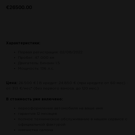
€
26500.00
Связаться по авто
Характеристики:
Первая регистрация: 02/08/2022
Пробег: 47 000 км
Двигатель: Бензин 1.5
Мощность: 136 л.с.
Цена:
26.500 € | В кредит: 24.850 € (при кредите от 60 мес) ·
от 313 €/мес* (без первого взноса, до 120 мес.)
В стоимость уже включено:
переоформление автомобиля на ваше имя
гарантия 12 месяцев
полное техническое обслуживание в нашем сервисе с
официальной фактурой
химчистка салона