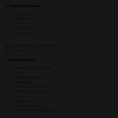
⚙
Характеристики:
17/04/2013
2.2 Дизель
150 лс
166 000 км
Автомат
✔️ Электронная сервисная книга
✔️ 2 ключа
⭐
Комплектация:
Камера заднего вида
GPS
Мультимедиа
Bluetooth
Климат контроль
Панорамная крыша
7 мест
Мультируль
Круиз контроль
Датчик света и дождя