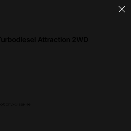
urbodiesel Attraction 2WD
 обслуживание