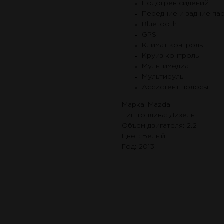
Подогрев сидений
Передние и задние па
Bluetooth
GPS
Климат контроль
Круиз контроль
Мультимедиа
Мультируль
Ассистент полосы
Марка: Mazda
Тип топлива: Дизель
Объем двигателя: 2.2
Цвет: Белый
Год: 2013