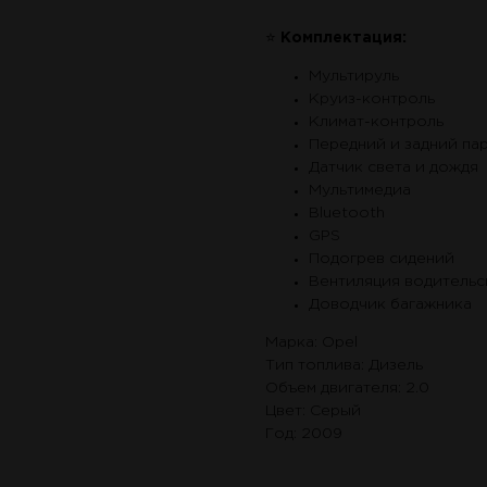
⭐
Комплектация:
Мультируль
Круиз-контроль
Климат-контроль
Передний и задний па
Датчик света и дождя
Мультимедиа
Bluetooth
GPS
Подогрев сидений
Вентиляция водительс
Доводчик багажника
Марка: Opel
Тип топлива: Дизель
Объем двигателя: 2.0
Цвет: Серый
Год: 2009