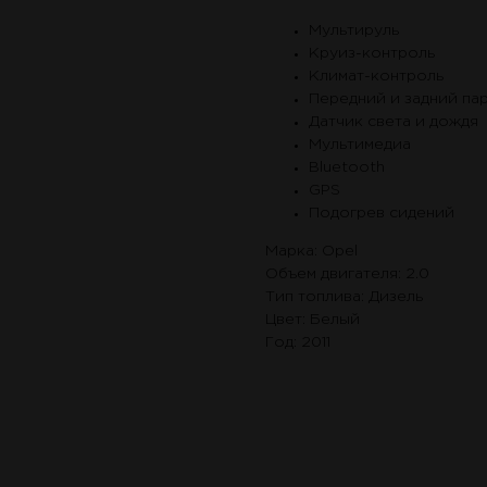
Мультируль
Круиз-контроль
Климат-контроль
Передний и задний па
Датчик света и дождя
Мультимедиа
Bluetooth
GPS
Подогрев сидений
Марка: Opel
Объем двигателя: 2.0
Тип топлива: Дизель
Цвет: Белый
Год: 2011