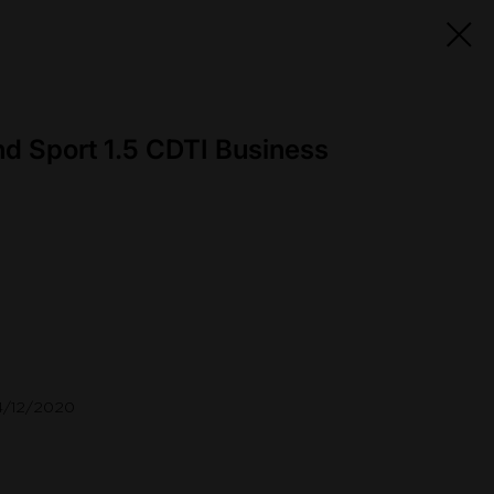
nd Sport 1.5 CDTI Business
14/12/2020