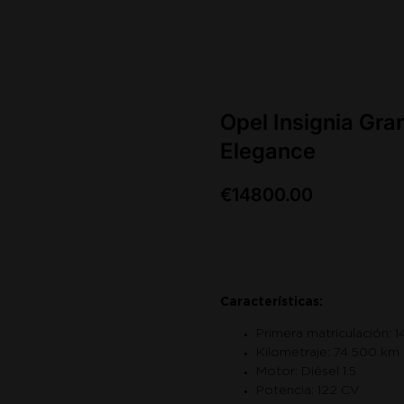
Opel Insignia Gra
Elegance
€
14800.00
Saber más
Características:
Primera matriculación: 
Kilometraje: 74 500 km
Motor: Diésel 1.5
Potencia: 122 CV