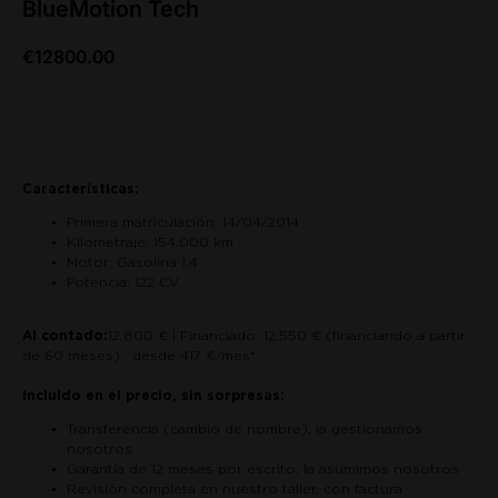
BlueMotion Tech
€
12800.00
Saber más
Características:
Primera matriculación: 14/04/2014
Kilometraje: 154.000 km
Motor: Gasolina 1.4
Potencia: 122 CV
Al contado:
12.800 € | Financiado: 12.550 € (financiando a partir
de 60 meses) · desde 417 €/mes*
Incluido en el precio, sin sorpresas:
Transferencia (cambio de nombre), la gestionamos
nosotros
Garantía de 12 meses por escrito, la asumimos nosotros
Revisión completa en nuestro taller, con factura