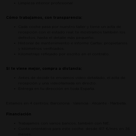
Limpieza interior profesional
Cómo trabajamos, con transparencia:
Cada coche pasa por nuestro taller y tiene un acta de
recepción con el estado real: te mostramos también los
defectos, hasta el detalle más pequeño.
Historial de mantenimiento e informe Carfax: propietarios
y kilómetros verificados.
Kilometraje reflejado por escrito en el contrato.
Si te viene mejor, compra a distancia:
Antes de decidir te enviamos vídeo detallado, el acta de
recepción y una videollamada en directo.
Entrega en tu dirección en toda España.
Estamos en 4 centros: Barcelona · Valencia · Alicante · Marbella.
Financiación
Trabajamos con varios bancos, también con NIE.
Cuota orientativa para este coche: desde 417 €/mes en 36
meses.